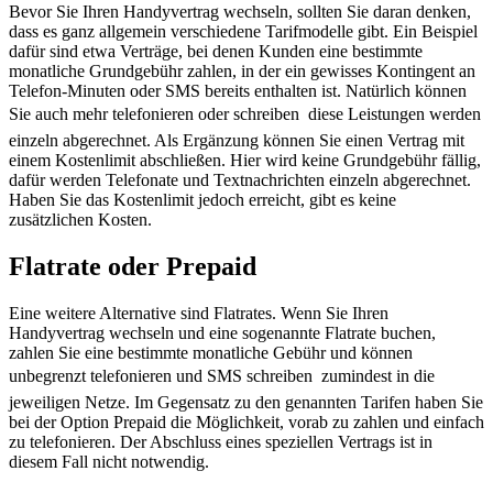
Bevor Sie Ihren Handyvertrag wechseln, sollten Sie daran denken,
dass es ganz allgemein verschiedene Tarifmodelle gibt. Ein Beispiel
dafür sind etwa Verträge, bei denen Kunden eine bestimmte
monatliche Grundgebühr zahlen, in der ein gewisses Kontingent an
Telefon-Minuten oder SMS bereits enthalten ist. Natürlich können
Sie auch mehr telefonieren oder schreiben  diese Leistungen werden
einzeln abgerechnet. Als Ergänzung können Sie einen Vertrag mit
einem Kostenlimit abschließen. Hier wird keine Grundgebühr fällig,
dafür werden Telefonate und Textnachrichten einzeln abgerechnet.
Haben Sie das Kostenlimit jedoch erreicht, gibt es keine
zusätzlichen Kosten.
Flatrate oder Prepaid
Eine weitere Alternative sind Flatrates. Wenn Sie Ihren
Handyvertrag wechseln und eine sogenannte Flatrate buchen,
zahlen Sie eine bestimmte monatliche Gebühr und können
unbegrenzt telefonieren und SMS schreiben  zumindest in die
jeweiligen Netze. Im Gegensatz zu den genannten Tarifen haben Sie
bei der Option Prepaid die Möglichkeit, vorab zu zahlen und einfach
zu telefonieren. Der Abschluss eines speziellen Vertrags ist in
diesem Fall nicht notwendig.